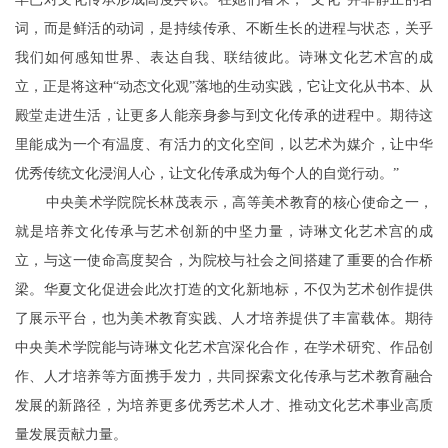
词，而是鲜活的动词，是持续传承、不断生长的进程与状态，关乎
我们如何感知世界、表达自我、联结彼此。诗琳文化艺术宫的成
立，正是将这种“动态文化观”落地的生动实践，它让文化从书本、从
殿堂走进生活，让更多人能亲身参与到文化传承的进程中。期待这
里能成为一个有温度、有活力的文化空间，以艺术为媒介，让中华
优秀传统文化浸润人心，让文化传承成为每个人的自觉行动。”
中央美术学院院长林茂表示，高等美术教育的核心使命之一，
就是培养文化传承与艺术创新的中坚力量，诗琳文化艺术宫的成
立，与这一使命高度契合，为院校与社会之间搭建了重要的合作桥
梁。华夏文化促进会此次打造的文化新地标，不仅为艺术创作提供
了展示平台，也为美术教育实践、人才培养提供了丰富载体。期待
中央美术学院能与诗琳文化艺术宫深化合作，在学术研究、作品创
作、人才培养等方面携手发力，共同探索文化传承与艺术教育融合
发展的新路径，为培养更多优秀艺术人才、推动文化艺术事业高质
量发展贡献力量。