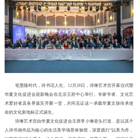
笔墨随时代，诗书话人生。12月28日，诗琳艺术宫开幕仪式暨
华夏文化促进会迎新晚会在北京王府中心举行。专家学者、文化艺
术爱好者及各界嘉宾齐聚一堂，共同见证这一承载华夏文脉传承使
命的文化新地标正式诞生。
诗琳艺术宫由华夏文化促进会主席李小琳牵头打造，是以其个
人诗书画作品为核心的生活美学场景体验馆，深度践行“以美为舟，