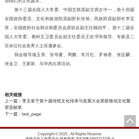
加灿烂的文化篇章。
第十三届全国人大常委、中国文联原副主席左中一，第十四届
全国政协委员、文化和旅游部原副部长张旭，民政部原副部长李宝
库，全国政协社会和法制委员会原驻会副主任顾伯平， 第十二届全
国人大常委、教科文卫委员会副主任委员王佐书等领导、专家及二
百余位社会各界人士应邀参会。
我会领导项玉章、张华夏、周鹏、常月红、罗禄君、张荙麟、
张金卫、王家新、马华杰出席活动。
相关链接
上一篇：
李玉奎于第十届传统文化传承与发展大会荣获推动文化繁
荣贡献奖
下一篇：
last_page
Copyright © 2025 , All Rights Reserve
传统文化工作委员会 版权所有
京ICP备16037137号-3