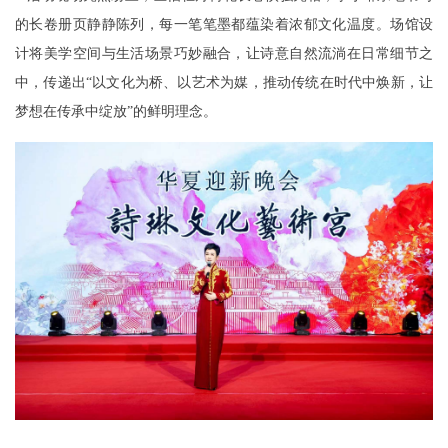
的长卷册页静静陈列，每一笔笔墨都蕴染着浓郁文化温度。场馆设
计将美学空间与生活场景巧妙融合，让诗意自然流淌在日常细节之
中，传递出“以文化为桥、以艺术为媒，推动传统在时代中焕新，让
梦想在传承中绽放”的鲜明理念。