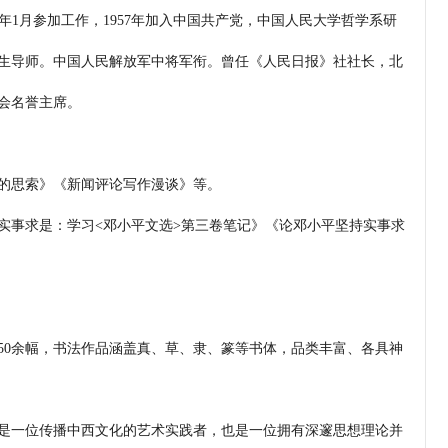
1年1月参加工作，1957年加入中国共产党，中国人民大学哲学系研
生导师。中国人民解放军中将军衔。曾任《人民日报》社社长，北
会名誉主席。
的思索》《新闻评论写作漫谈》等。
实事求是：学习<邓小平文选>第三卷笔记》《论邓小平坚持实事求
作50余幅，书法作品涵盖真、草、隶、篆等书体，品类丰富、各具神
是一位传播中西文化的艺术实践者，也是一位拥有深邃思想理论并