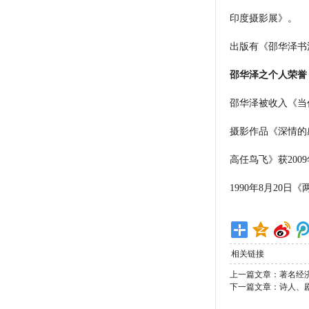
印度摄影展》。
出版有《邵华泽书
邵华泽之个人荣誉
邵华泽被收入《当
摄影作品《深情的
高任鸟飞》获20
1990年8月20
相关链接
上一篇文章：
著名经
下一篇文章：
诗人、