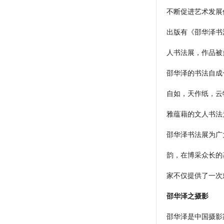
不断促进艺术发展
出版有《邵华泽书
人书法展，作品被
邵华泽的书法自成
自如，天作纸，云
雅蕴藉的文人书法
邵华泽书法展为广
韵，在博采众长的
家不仅提供了一次
邵华泽之摄影
邵华泽是中国摄影