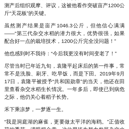
测产后组织观摩、评议，这被他看作突破亩产1200公
斤“天花板”的关键。
虽然测产结果是亩产1046.3公斤，但他信心满满
——“第三代杂交水稻的潜力很大，优势很强，如果
配合好一点的栽培技术，1200公斤完全没问题！”
他也感到时不我待：“今后我更没有时间变老了！”
尽管当时已年近九旬，袁隆平起床后的第一件事，常
常不是洗脸、刷牙、吃早饭，而是下田。2019年9月
17日，袁隆平被授予“共和国勋章”的当天，他还在田
里查看杂交水稻生长情况。一年多后，即使已到病危
之际，他仍关心着稻子长势。
禾下乘凉梦，一梦逐一生。
“我是洞庭湖的麻雀，更要做太平洋的海鸥。”正值收