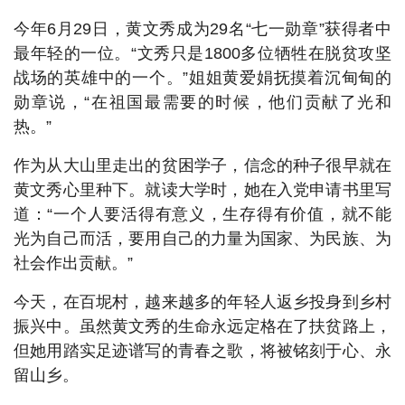
今年6月29日，黄文秀成为29名“七一勋章”获得者中
最年轻的一位。“文秀只是1800多位牺牲在脱贫攻坚
战场的英雄中的一个。”姐姐黄爱娟抚摸着沉甸甸的
勋章说，“在祖国最需要的时候，他们贡献了光和
热。”
作为从大山里走出的贫困学子，信念的种子很早就在
黄文秀心里种下。就读大学时，她在入党申请书里写
道：“一个人要活得有意义，生存得有价值，就不能
光为自己而活，要用自己的力量为国家、为民族、为
社会作出贡献。”
今天，在百坭村，越来越多的年轻人返乡投身到乡村
振兴中。虽然黄文秀的生命永远定格在了扶贫路上，
但她用踏实足迹谱写的青春之歌，将被铭刻于心、永
留山乡。