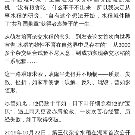
机。“没有粮食吃，什么事干不出来，所以我决定从
事水稻的研究。”自有这个想法开始，水稻就伴随
了“共和国勋章”获得者袁隆平的一生。
从萌发培育杂交水稻的念头，到发表论文首次向世界
宣告“水稻的雄性不育在自然界中是存在的”；从3000
多个杂交组合试验不尽人意，到成功实现杂交水稻的
三系配套……
这一路艰难求索，袁隆平走得并不顺畅——质疑、失
败、挫折，如家常便饭；误解、反对、诋毁，曾如影
随形。
尽管如此，他仍数十年如一日下田仔细照看他的“宝
贝”，遇上雨天更要赤膊抢救。一次次苦心经营、历
经失败，终于取得突破。
2019年10月22日，第三代杂交水稻在湖南首次公开