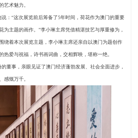
的艺术魅力。
说：“这次展览前后筹备了5年时间，荷花作为澳门的重要
花为主题的画作。”李小琳主席凭借精湛技艺与厚重修为，
围绕着本次展览主题，李小琳主席还亲自以澳门为题创作
的热爱与祝福，诗书画词曲，交相辉映，堪称一绝。
份的董事，亲眼见证了澳门经济蓬勃发展、社会全面进步，
、感慨万千。