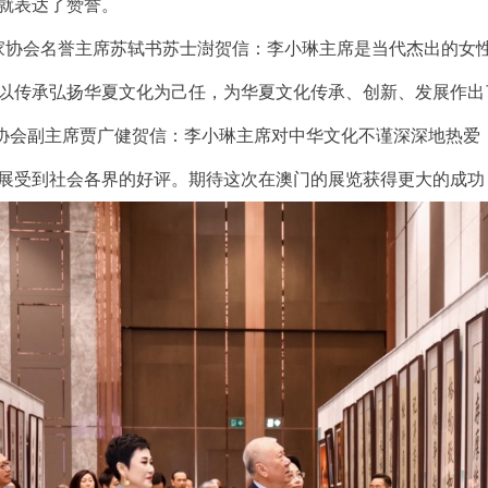
就表达了赞誉。
会名誉主席苏轼书苏士澍贺信：李小琳主席是当代杰出的女性
以传承弘扬华夏文化为己任，为华夏文化传承、创新、发展作出
会副主席贾广健贺信：李小琳主席对中华文化不谨深深地热爱，
展受到社会各界的好评。期待这次在澳门的展览获得更大的成功