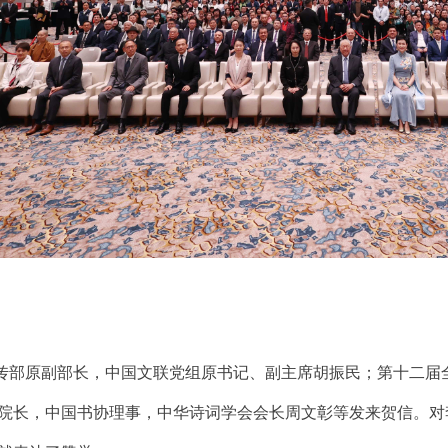
部原副部长，中国文联党组原书记、副主席胡振民；第十二届全
院长，中国书协理事，中华诗词学会会长周文彰等发来贺信。对