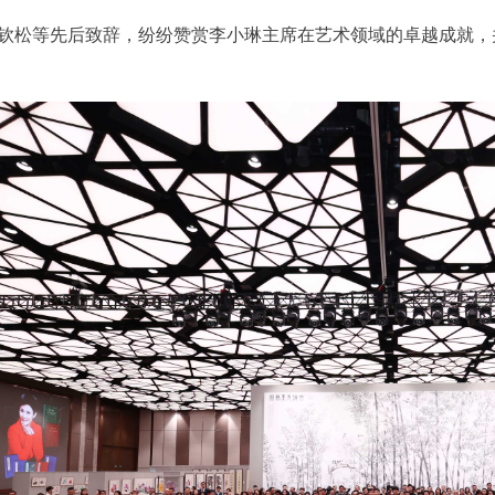
钦松等先后致辞，纷纷赞赏李小琳主席在艺术领域的卓越成就，