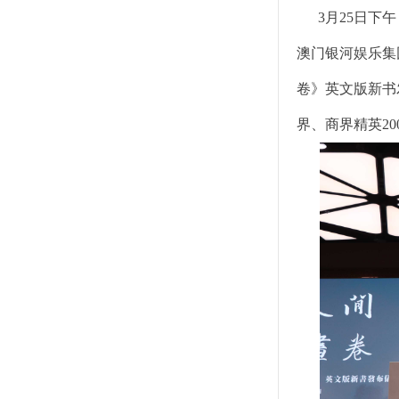
业务范围
栏目展播
3月25日下午
联系我们
澳门银河娱乐集
卷》英文版新书
界、商界精英2