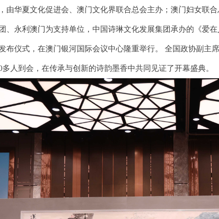
作品展示
会员单位
，由华夏⽂化促进会、澳门⽂化界联合总会主办；澳门妇女联合
立项课题
信息验证
团、永利澳门为支持单位，中国诗琳文化发展集团承办的《爱在
发布仪式，在澳门银河国际会议中心隆重举行。 全国政协副主
00多人到会，在传承与创新的诗韵墨香中共同见证了开幕盛典。