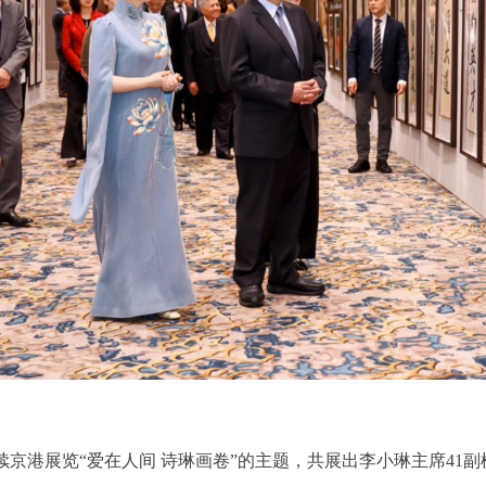
港展览“爱在人间 诗琳画卷”的主题，共展出李小琳主席41副