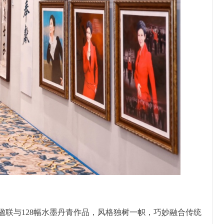
楹联与128幅水墨丹青作品，风格独树一帜，巧妙融合传统