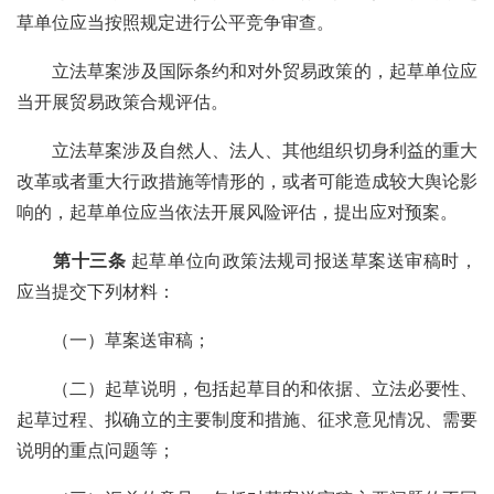
草单位应当按照规定进行公平竞争审查。
立法草案涉及国际条约和对外贸易政策的，起草单位应
当开展贸易政策合规评估。
立法草案涉及自然人、法人、其他组织切身利益的重大
改革或者重大行政措施等情形的，或者可能造成较大舆论影
响的，起草单位应当依法开展风险评估，提出应对预案。
第十三条
起草单位向政策法规司报送草案送审稿时，
应当提交下列材料：
（一）
草案送审稿
；
（二）起草说明，包括起草目的和依据、立法必要性、
起草过程、
拟确立的
主要制度
和措施
、征求意见情况、需要
说明的重点问题等；