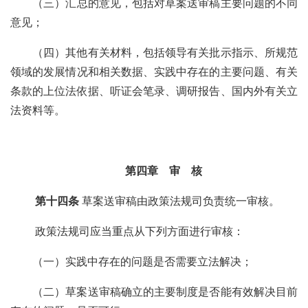
（三）
汇总的意见，包括
对
草案送审稿
主要问题的不同
意见；
（四）其他有关材料
，包括领导有关批示指示、
所规范
领域的
发展
情况和相关数据、实践中存在的主要问题
、有关
条款的上位法依据、
听证会笔录、调研报告、国内外有关立
法资料
等
。
第四章 审 核
第十四条
草案送审稿由政策法规司负责统一审核。
政策法规司应当重点从下列方面进行审核：
（一）实践中存在的问题是否需要立法解决；
（二）草案送审稿确立的主要制度是否能有效解决目前