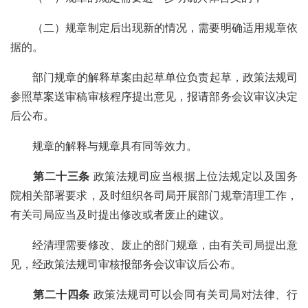
（二）规章制定后出现新的情况，需要明确适用规章依
据的。
部门
规章的解释
草案
由
起草单位
负责起草，
政策法规司
参照草案送审稿审核程序提出意见，报请部务会议审议决定
后公布。
规章的解释与规章具有同等效力。
第二十三条
政策法规司应当根据上位法规定以及国务
院相关部署要求，及时组织各司局开展部门规章清理工作，
有关司局应当及时提出修改或者废止的建议。
经清理需要修改、废止的部门规章，由有关司局提出意
见，经政策法规司审核报部务会议审议后公布。
第二十四条
政策法规司可以会同有关司局对
法律、行