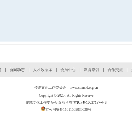
们
新闻动态
人才数据库
会员中心
教育培训
合作交流
|
|
|
|
|
|
传统文化工作委员会 www.cwncid.org.cn
Copyright © 2025 , All Rights Reserve
传统文化工作委员会 版权所有
京ICP备16037137号-3
京公网安备11011502039020号