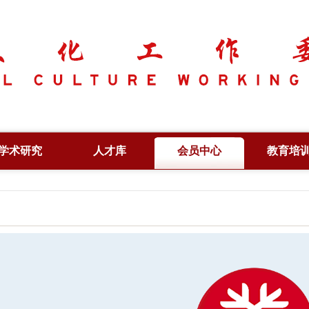
学术研究
人才库
会员中心
教育培
学术资讯
副会长
专项人才
学术论坛
常务理事
行业人才
文化创新
专家委员
培训证书
出版著作
特约研究员
信息验
论文集
理事单位