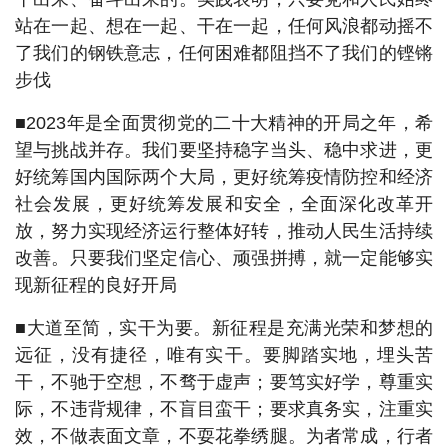
站在一起、想在一起、干在一起，任何风浪都动摇不
了我们的钢铁意志，任何困难都阻挡不了我们的铿锵
步伐
■2023年是全面贯彻党的二十大精神的开局之年，希
望与挑战并存。我们要坚持稳字当头、稳中求进，更
好统筹国内国际两个大局，更好统筹疫情防控和经济
社会发展，更好统筹发展和安全，全面深化改革开
放，努力实现经济运行整体好转，推动人民生活持续
改善。只要我们坚定信心、顽强拼搏，就一定能够实
现新征程的良好开局
■大道至简，实干为要。新征程是充满光荣和梦想的
远征，没有捷径，唯有实干。要脚踏实地，埋头苦
干，不驰于空想，不骛于虚声；要笃实好学，尊重实
际，不违背规律，不盲目蛮干；要求真务实，注重实
效，不做表面文章，不耍花拳绣腿。为者常成，行者