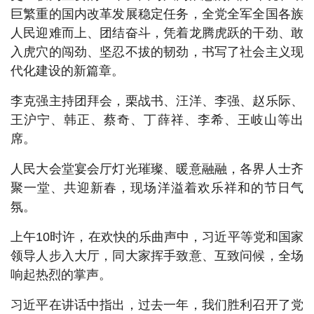
巨繁重的国内改革发展稳定任务，全党全军全国各族
人民迎难而上、团结奋斗，凭着龙腾虎跃的干劲、敢
入虎穴的闯劲、坚忍不拔的韧劲，书写了社会主义现
代化建设的新篇章。
李克强主持团拜会，栗战书、汪洋、李强、赵乐际、
王沪宁、韩正、蔡奇、丁薛祥、李希、王岐山等出
席。
人民大会堂宴会厅灯光璀璨、暖意融融，各界人士齐
聚一堂、共迎新春，现场洋溢着欢乐祥和的节日气
氛。
上午10时许，在欢快的乐曲声中，习近平等党和国家
领导人步入大厅，同大家挥手致意、互致问候，全场
响起热烈的掌声。
习近平在讲话中指出，过去一年，我们胜利召开了党